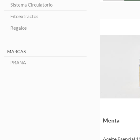
Sistema Circulatorio
Fitoextractos
Regalos
MARCAS
PRANA
Menta
Aceite Esencial 1