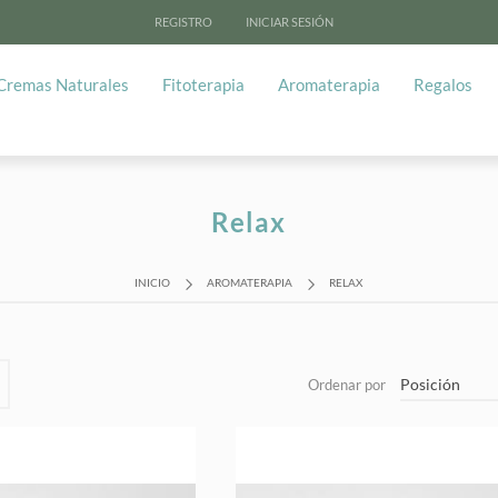
REGISTRO
INICIAR SESIÓN
Cremas Naturales
Fitoterapia
Aromaterapia
Regalos
Relax
INICIO
AROMATERAPIA
RELAX
Posición
Ordenar por