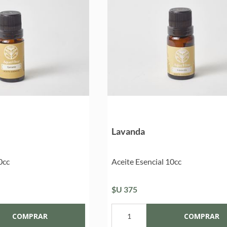
Lavanda
0cc
Aceite Esencial 10cc
$U 375