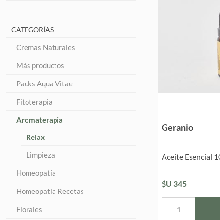
CATEGORÍAS
Cremas Naturales
Más productos
Packs Aqua Vitae
Fitoterapia
Aromaterapia
Geranio
Relax
Limpieza
Aceite Esencial 1
Homeopatía
$U 345
Homeopatia Recetas
Florales