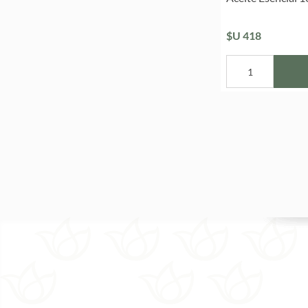
$U 418