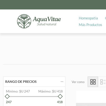
Homeopatía
Más Productos
RANGO DE PRECIOS
Ver como
Mínimo:
$U 247
Máximo:
$U 418
247
418