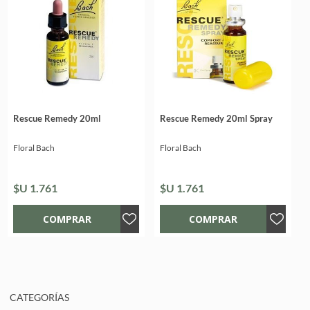
Rescue Remedy 20ml
Rescue Remedy 20ml Spray
Floral Bach
Floral Bach
$U 1.761
$U 1.761
CATEGORÍAS