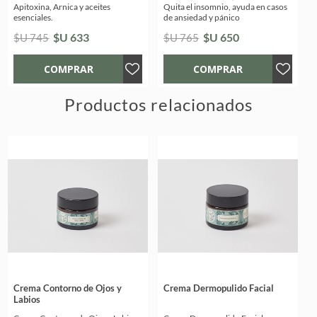
Apitoxina, Arnica y aceites
Quita el insomnio, ayuda en casos
esenciales.
de ansiedad y pánico
$U 633
$U 650
$U 745
$U 765
Productos relacionados
Crema Contorno de Ojos y
Crema Dermopulido Facial
Labios