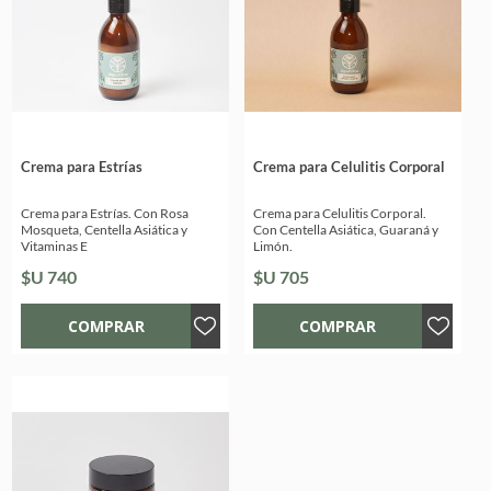
Crema para Estrías
Crema para Celulitis Corporal
Crema para Estrías. Con Rosa
Crema para Celulitis Corporal.
Mosqueta, Centella Asiática y
Con Centella Asiática, Guaraná y
Vitaminas E
Limón.
$U 740
$U 705