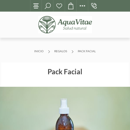
+598
INICIO
REGALOS
PACK FACIAL
Pack Facial