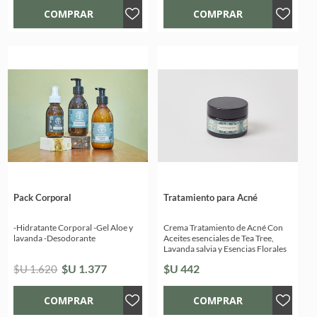
Pack Corporal
Tratamiento para Acné
-Hidratante Corporal -Gel Aloe y
Crema Tratamiento de Acné Con
lavanda -Desodorante
Aceites esenciales de Tea Tree,
Lavanda salvia y Esencias Florales
$U 1.377
$U 442
$U 1.620