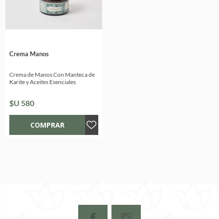
Crema Manos
Crema de Manos Con Manteca de
Karite y Aceites Esenciales
$U 580