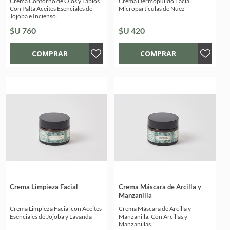
Crema Contorno de Ojos y Labios
Crema Dermopulido Facial
Con Palta Aceites Esenciales de
Microparticulas de Nuez
Jojoba e Incienso.
$U 760
$U 420
Crema Limpieza Facial
Crema Máscara de Arcilla y
Manzanilla
Crema Limpieza Facial con Aceites
Crema Máscara de Arcilla y
Esenciales de Jojoba y Lavanda
Manzanilla. Con Arcillas y
Manzanillas.