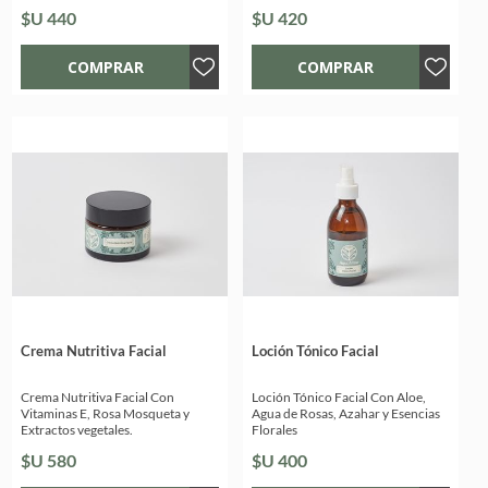
$U 440
$U 420
Crema Nutritiva Facial
Loción Tónico Facial
Crema Nutritiva Facial Con
Loción Tónico Facial Con Aloe,
Vitaminas E, Rosa Mosqueta y
Agua de Rosas, Azahar y Esencias
Extractos vegetales.
Florales
$U 580
$U 400