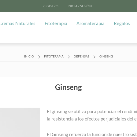
REGISTRO
INICIAR SESIÓN
Cremas Naturales
Fitoterapia
Aromaterapia
Regalos
INICIO
FITOTERAPIA
DEFENSAS
GINSENG
Ginseng
El ginseng se utiliza para potenciar el rendi
la resistencia a los efectos perjudiciales del
El Ginseng refuerza la funcion de nuestro si