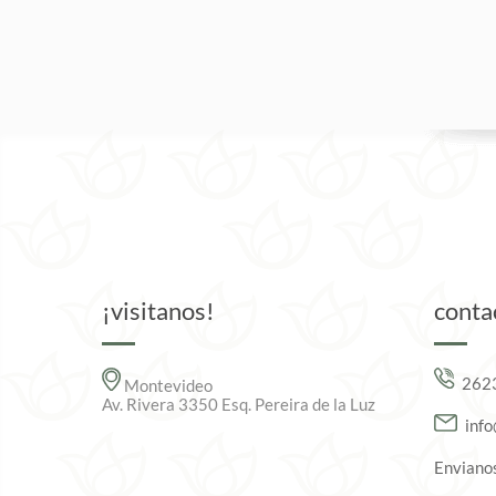
¡visitanos!
conta
262
Montevideo
Av. Rivera 3350 Esq. Pereira de la Luz
inf
Envianos