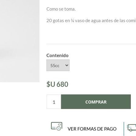
Como se toma.
20 gotas en ¼ vaso de agua antes de las comi
Contenido
$U 680
VER FORMAS DE PAGO