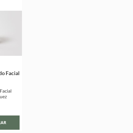
o Facial
Facial
Nuez